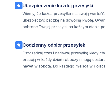
Ubezpieczenie każdej przesyłki
Wiemy, że każda przesyłka ma swoją wartość
ubezpieczyć paczkę na dowolną kwotę. Gwar
ochronę Twojej przesyłki na każdym etapie p
Codzienny odbiór przesyłek
Oszczędzaj czas i nadawaj przesyłkę kiedy ch
pracują w każdy dzień roboczy i mogą dostar
nawet w sobotę. Do każdego miejsca w Polsce 