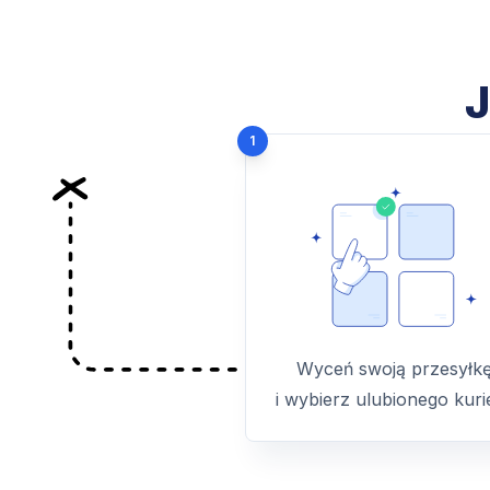
J
1
Wyceń swoją przesyłk
i wybierz ulubionego kuri