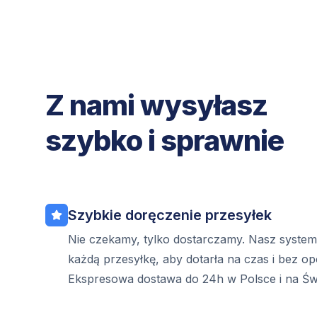
Z nami wysyłasz
szybko i sprawnie
Szybkie doręczenie przesyłek
Nie czekamy, tylko dostarczamy. Nasz syste
każdą przesyłkę, aby dotarła na czas i bez op
Ekspresowa dostawa do 24h w Polsce i na Świ