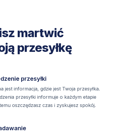
isz martwić
oją przesyłkę
dzenie przesyłki
 jest informacja, gdzie jest Twoja przesyłka.
dzenia przesyłki informuje o każdym etapie
 temu oszczędzasz czas i zyskujesz spokój.
adawanie