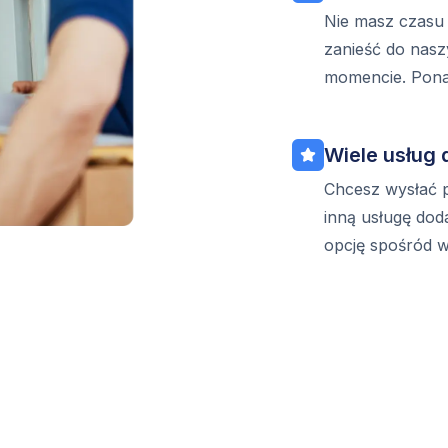
Nie masz czasu
zanieść do nas
momencie. Ponad
Wiele usług
Chcesz wysłać 
inną usługę do
opcję spośród w