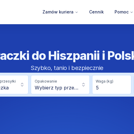
Zamów kuriera
Cennik
Pomoc
aczki do Hiszpanii i Pols
Szybko, tanio i bezpiecznie
przesyłki
Opakowanie
Waga (kg)
czka
Wybierz typ przesyłki