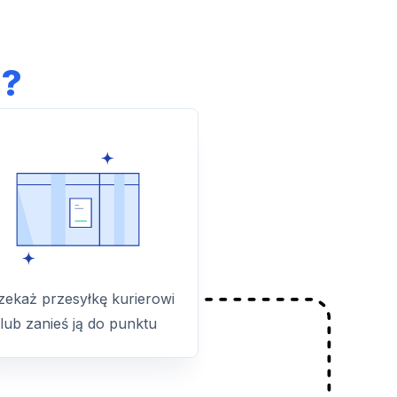
l?
zekaż przesyłkę kurierowi
lub zanieś ją do punktu