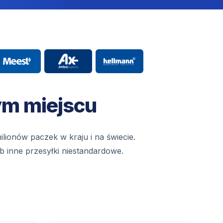
ym miejscu
lionów paczek w kraju i na świecie.
ub inne przesyłki niestandardowe.