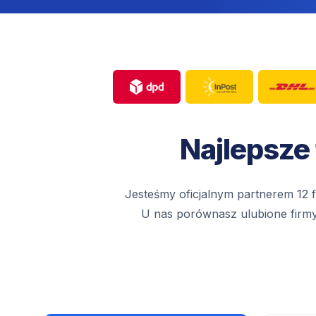
Najlepsze
Jesteśmy oficjalnym partnerem 12 f
U nas porównasz ulubione firmy k