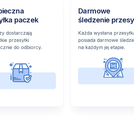
pieczna
Darmowe
yłka paczek
śledzenie przesy
zy dostarczają
Każda wysłana przesyłk
kie przesyłki
posiada darmowe śledze
cznie do odbiorcy.
na każdym jej etapie.