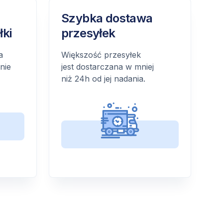
Szybka dostawa
łki
przesyłek
a
Większość przesyłek
nie
jest dostarczana w mniej
niż 24h od jej nadania.