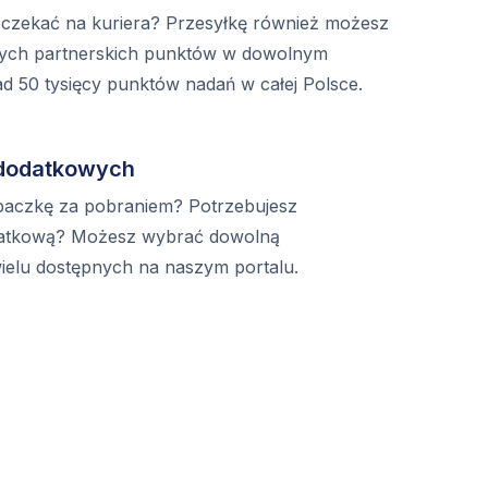
 czekać na kuriera? Przesyłkę również możesz
zych partnerskich punktów w dowolnym
 50 tysięcy punktów nadań w całej Polsce.
 dodatkowych
paczkę za pobraniem? Potrzebujesz
datkową? Możesz wybrać dowolną
ielu dostępnych na naszym portalu.