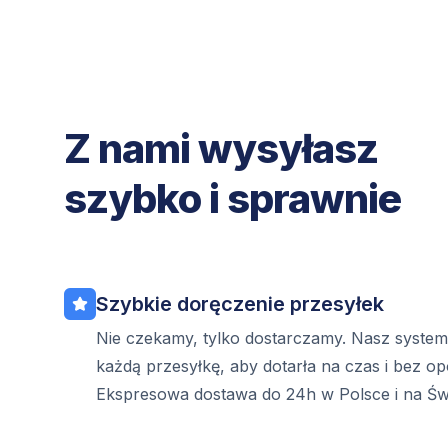
Z nami wysyłasz
szybko i sprawnie
Szybkie doręczenie przesyłek
Nie czekamy, tylko dostarczamy. Nasz syste
każdą przesyłkę, aby dotarła na czas i bez op
Ekspresowa dostawa do 24h w Polsce i na Świ