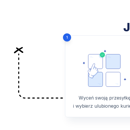
J
1
Wyceń swoją przesyłk
i wybierz ulubionego kuri