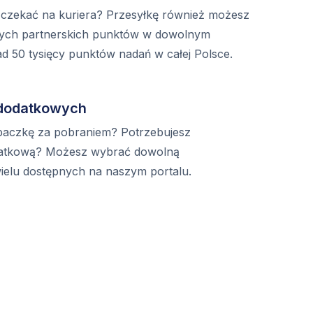
 czekać na kuriera? Przesyłkę również możesz
zych partnerskich punktów w dowolnym
 50 tysięcy punktów nadań w całej Polsce.
 dodatkowych
paczkę za pobraniem? Potrzebujesz
datkową? Możesz wybrać dowolną
ielu dostępnych na naszym portalu.