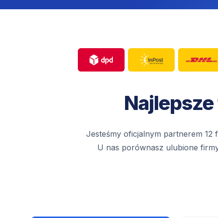
Najlepsze
Jesteśmy oficjalnym partnerem 12 f
U nas porównasz ulubione firmy k