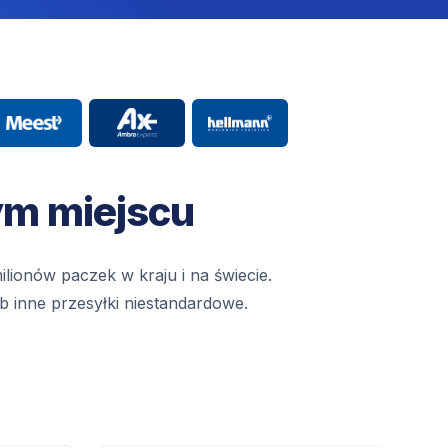
ym miejscu
lionów paczek w kraju i na świecie.
ub inne przesyłki niestandardowe.