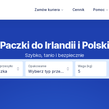
Zamów kuriera
Cennik
Pomoc
Paczki do Irlandii i Polsk
Szybko, tanio i bezpiecznie
przesyłki
Opakowanie
Waga (kg)
czka
Wybierz typ przesyłki