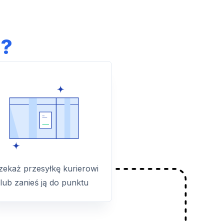
l?
zekaż przesyłkę kurierowi
lub zanieś ją do punktu