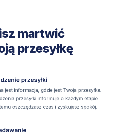
isz martwić
oją przesyłkę
dzenie przesyłki
 jest informacja, gdzie jest Twoja przesyłka.
dzenia przesyłki informuje o każdym etapie
 temu oszczędzasz czas i zyskujesz spokój.
adawanie