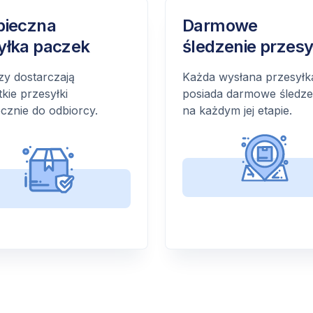
pieczna
Darmowe
yłka paczek
śledzenie przesy
zy dostarczają
Każda wysłana przesyłk
kie przesyłki
posiada darmowe śledze
cznie do odbiorcy.
na każdym jej etapie.