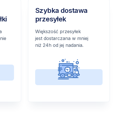
Szybka dostawa
łki
przesyłek
a
Większość przesyłek
nie
jest dostarczana w mniej
niż 24h od jej nadania.