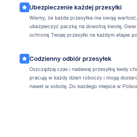
Ubezpieczenie każdej przesyłki
Wiemy, że każda przesyłka ma swoją wartość
ubezpieczyć paczkę na dowolną kwotę. Gwar
ochronę Twojej przesyłki na każdym etapie p
Codzienny odbiór przesyłek
Oszczędzaj czas i nadawaj przesyłkę kiedy ch
pracują w każdy dzień roboczy i mogą dostar
nawet w sobotę. Do każdego miejsca w Polsce 