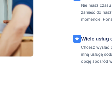
Nie masz czasu
zanieść do nas
momencie. Ponad
Wiele usług
Chcesz wysłać 
inną usługę do
opcję spośród w