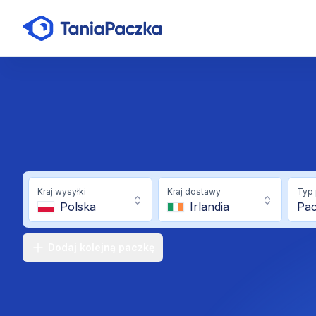
Kraj wysyłki
Kraj dostawy
Typ 
Polska
Irlandia
Pa
Dodaj kolejną paczkę