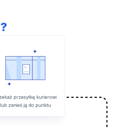
l?
zekaż przesyłkę kurierowi
lub zanieś ją do punktu