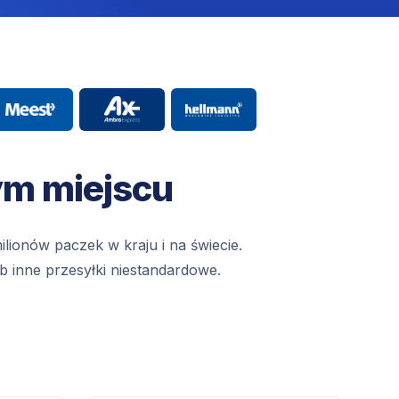
ym miejscu
lionów paczek w kraju i na świecie.
ub inne przesyłki niestandardowe.