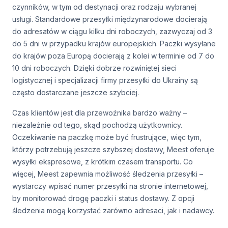
czynników, w tym od destynacji oraz rodzaju wybranej
usługi. Standardowe przesyłki międzynarodowe docierają
do adresatów w ciągu kilku dni roboczych, zazwyczaj od 3
do 5 dni w przypadku krajów europejskich. Paczki wysyłane
do krajów poza Europą docierają z kolei w terminie od 7 do
10 dni roboczych. Dzięki dobrze rozwiniętej sieci
logistycznej i specjalizacji firmy przesyłki do Ukrainy są
często dostarczane jeszcze szybciej.
Czas klientów jest dla przewoźnika bardzo ważny –
niezależnie od tego, skąd pochodzą użytkownicy.
Oczekiwanie na paczkę może być frustrujące, więc tym,
którzy potrzebują jeszcze szybszej dostawy, Meest oferuje
wysyłki ekspresowe, z krótkim czasem transportu. Co
więcej, Meest zapewnia możliwość śledzenia przesyłki –
wystarczy wpisać numer przesyłki na stronie internetowej,
by monitorować drogę paczki i status dostawy. Z opcji
śledzenia mogą korzystać zarówno adresaci, jak i nadawcy.