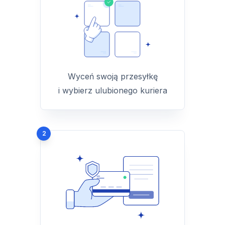
Wyceń swoją przesyłkę
i wybierz ulubionego kuriera
2