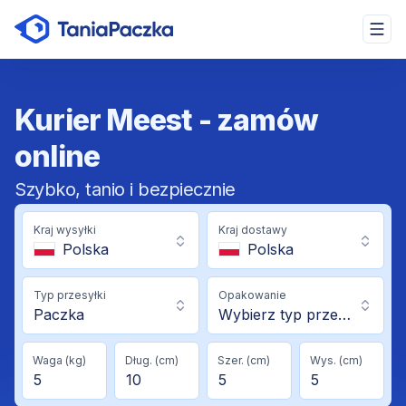
Kurier Meest - zamów
online
Szybko, tanio i bezpiecznie
Kraj wysyłki
Kraj dostawy
Polska
Polska
Typ przesyłki
Opakowanie
Paczka
Wybierz typ przesyłki
Waga (kg)
Dług. (cm)
Szer. (cm)
Wys. (cm)