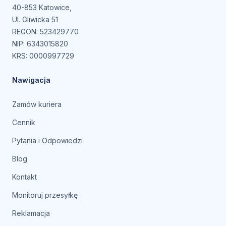
40-853 Katowice,
Ul. Gliwicka 51
REGON: 523429770
NIP: 6343015820
KRS: 0000997729
Nawigacja
Zamów kuriera
Cennik
Pytania i Odpowiedzi
Blog
Kontakt
Monitoruj przesyłkę
Reklamacja