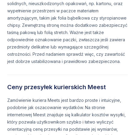
solidnych, nieuszkodzonych opakowań, np. kartonu, oraz
wypełnienie przestrzeni w paczce materiałem
amortyzującym, takim jak folia bąbelkowa czy styropianowe
chipsy. Zewnętrzną stronę można dodatkowo zabezpieczyć
taśmą pakową lub folią stretch. Ważne jest także
odpowiednie oznakowanie paczki, zwłaszcza jeśli zawiera
przedmioty delikatne lub wymagające szczególnej
ostrożności. Przed nadaniem sprawdź więc, czy zawartość
jest dobrze ustabilizowana i prawidłowo zabezpieczona.
Ceny przesyłek kurierskich Meest
Zamówienie kuriera Meets jest bardzo proste i intuicyjne,
podobnie jak oszacowanie wydatków. Na stronie
internetowej Meest znajduje się kalkulator kosztów wysyłki,
który pozwala użytkownikom szybko i łatwo wyliczyć
orientacyjną cenę przesyłki na podstawie jej wymiarów,