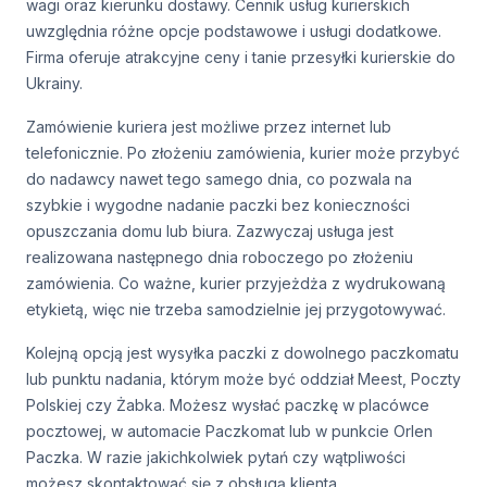
wagi oraz kierunku dostawy. Cennik usług kurierskich
uwzględnia różne opcje podstawowe i usługi dodatkowe.
Firma oferuje atrakcyjne ceny i tanie przesyłki kurierskie do
Ukrainy.
Zamówienie kuriera jest możliwe przez internet lub
telefonicznie. Po złożeniu zamówienia, kurier może przybyć
do nadawcy nawet tego samego dnia, co pozwala na
szybkie i wygodne nadanie paczki bez konieczności
opuszczania domu lub biura. Zazwyczaj usługa jest
realizowana następnego dnia roboczego po złożeniu
zamówienia. Co ważne, kurier przyjeżdża z wydrukowaną
etykietą, więc nie trzeba samodzielnie jej przygotowywać.
Kolejną opcją jest wysyłka paczki z dowolnego paczkomatu
lub punktu nadania, którym może być oddział Meest, Poczty
Polskiej czy Żabka. Możesz wysłać paczkę w placówce
pocztowej, w automacie Paczkomat lub w punkcie Orlen
Paczka. W razie jakichkolwiek pytań czy wątpliwości
możesz skontaktować się z obsługą klienta.