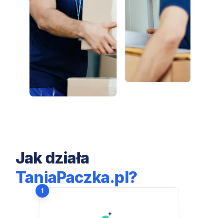
Jak działa
TaniaPaczka.pl?
1