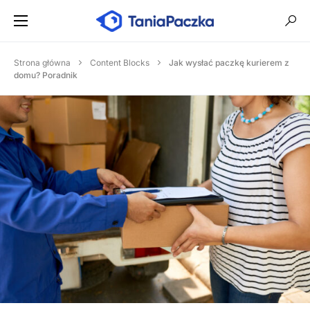
Strona główna
Content Blocks
Jak wysłać paczkę kurierem z
domu? Poradnik