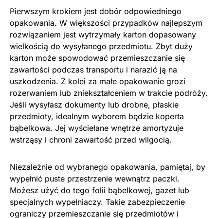
Pierwszym krokiem jest dobór odpowiedniego
opakowania. W większości przypadków najlepszym
rozwiązaniem jest wytrzymały karton dopasowany
wielkością do wysyłanego przedmiotu. Zbyt duży
karton może spowodować przemieszczanie się
zawartości podczas transportu i narazić ją na
uszkodzenia. Z kolei za małe opakowanie grozi
rozerwaniem lub zniekształceniem w trakcie podróży.
Jeśli wysyłasz dokumenty lub drobne, płaskie
przedmioty, idealnym wyborem będzie koperta
bąbelkowa. Jej wyściełane wnętrze amortyzuje
wstrząsy i chroni zawartość przed wilgocią.
Niezależnie od wybranego opakowania, pamiętaj, by
wypełnić puste przestrzenie wewnątrz paczki.
Możesz użyć do tego folii bąbelkowej, gazet lub
specjalnych wypełniaczy. Takie zabezpieczenie
ograniczy przemieszczanie się przedmiotów i