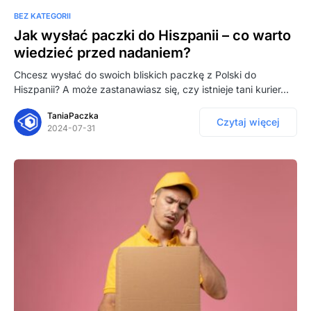
BEZ KATEGORII
Jak wysłać paczki do Hiszpanii – co warto
wiedzieć przed nadaniem?
Chcesz wysłać do swoich bliskich paczkę z Polski do
Hiszpanii? A może zastanawiasz się, czy istnieje tani kurier…
TaniaPaczka
Czytaj więcej
2024-07-31