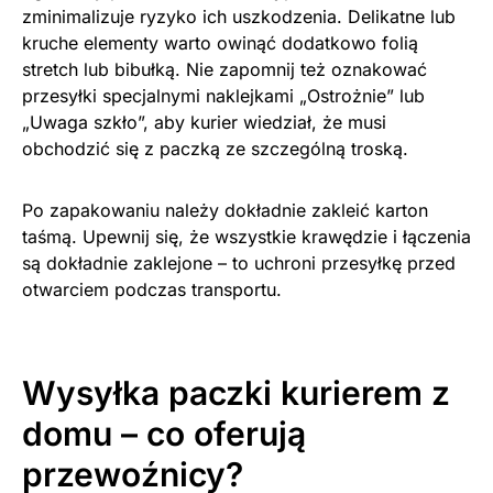
zminimalizuje ryzyko ich uszkodzenia. Delikatne lub
kruche elementy warto owinąć dodatkowo folią
stretch lub bibułką. Nie zapomnij też oznakować
przesyłki specjalnymi naklejkami „Ostrożnie” lub
„Uwaga szkło”, aby kurier wiedział, że musi
obchodzić się z paczką ze szczególną troską.
Po zapakowaniu należy dokładnie zakleić karton
taśmą. Upewnij się, że wszystkie krawędzie i łączenia
są dokładnie zaklejone – to uchroni przesyłkę przed
otwarciem podczas transportu.
Wysyłka paczki kurierem z
domu – co oferują
przewoźnicy?