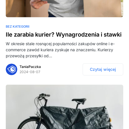
BEZ KATEGORII
Ile zarabia kurier? Wynagrodzenia i stawki
W okresie stale rosnącej popularności zakupów online i e-
commerce zawód kuriera zyskuje na znaczeniu. Kurierzy
przewożą przesyłki od…
TaniaPaczka
Czytaj więcej
2024-08-07