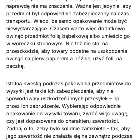
naprawdę nie ma znaczenia. Ważne jest jedynie, aby
przedmiot był odpowiednio zabezpieczony na czas
transportu. Wiedz, że samo opakowanie może być
niewystarczające. Czasem warto więc dodatkowo
owinąć przedmiot folią bąbelkową albo umieścić go
w woreczku strunowym. Nic też nie stoi na
przeszkodzie, aby towary podatne na uszkodzenia
owinąć najpierw papierem a później użyć folii na
paczkę.
Istotną kwestią podczas pakowania przedmiotów do
wysyłki jest takie ich zabezpieczenie, aby nie
spowodowały uszkodzeń innych przesyłek – np.
przez ich zabrudzenie. Wybierając odpowiednie
opakowanie do wysyłki towaru, zwróć więc uwagę,
czy jest dopasowane do charakteru zawartości.
Zadbaj o to, żeby było solidnie zamknięte – tak, aby
jego zawartość nie znalazła się na zewnątrz podczas