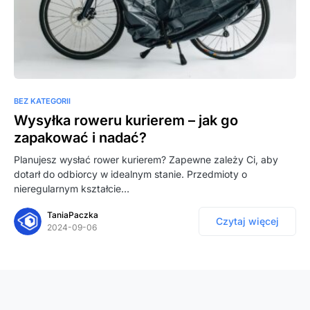
BEZ KATEGORII
Wysyłka roweru kurierem – jak go
zapakować i nadać?
Planujesz wysłać rower kurierem? Zapewne zależy Ci, aby
dotarł do odbiorcy w idealnym stanie. Przedmioty o
nieregularnym kształcie…
TaniaPaczka
Czytaj więcej
2024-09-06