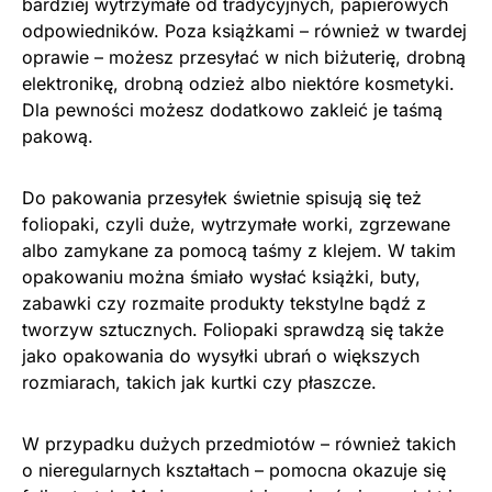
bardziej wytrzymałe od tradycyjnych, papierowych
odpowiedników. Poza książkami – również w twardej
oprawie – możesz przesyłać w nich biżuterię, drobną
elektronikę, drobną odzież albo niektóre kosmetyki.
Dla pewności możesz dodatkowo zakleić je taśmą
pakową.
Do pakowania przesyłek świetnie spisują się też
foliopaki, czyli duże, wytrzymałe worki, zgrzewane
albo zamykane za pomocą taśmy z klejem. W takim
opakowaniu można śmiało wysłać książki, buty,
zabawki czy rozmaite produkty tekstylne bądź z
tworzyw sztucznych. Foliopaki sprawdzą się także
jako opakowania do wysyłki ubrań o większych
rozmiarach, takich jak kurtki czy płaszcze.
W przypadku dużych przedmiotów – również takich
o nieregularnych kształtach – pomocna okazuje się