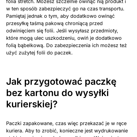
folia stretch. Możesz szczelnie owinąć nią produkt i
w ten sposób zabezpieczyć go na czas transportu.
Pamiętaj jednak o tym, aby dodatkowo owinąć
przesyłkę taśmą pakową chroniącą przed
odwinięciem się folii. Jeśli wysyłasz przedmioty,
które mogą ulec uszkodzeniu, owiń je dodatkowo
folią bąbelkową. Do zabezpieczenia ich możesz też
użyć zużytej folii do paczek.
Jak przygotować paczkę
bez kartonu do wysyłki
kurierskiej?
Paczki zapakowane, czas więc przekazać je w ręce
kuriera. Aby to zrobić, konieczne jest wydrukowanie