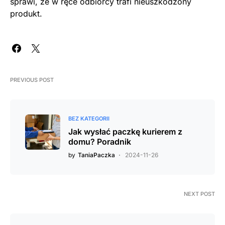
sprawi, że w ręce odbiorcy trafi nieuszkodzony
produkt.
PREVIOUS POST
BEZ KATEGORII
Jak wysłać paczkę kurierem z
domu? Poradnik
by
TaniaPaczka
2024-11-26
NEXT POST