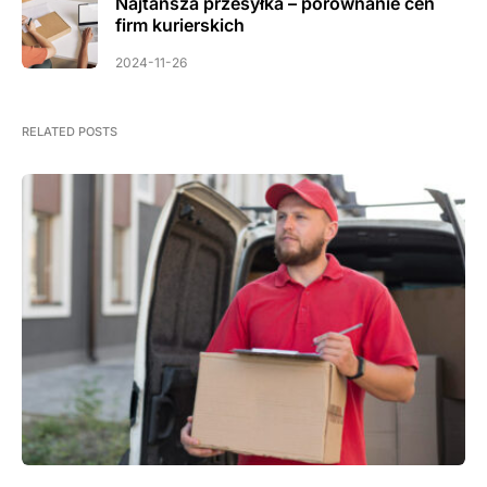
Najtańsza przesyłka – porównanie cen
firm kurierskich
2024-11-26
RELATED POSTS