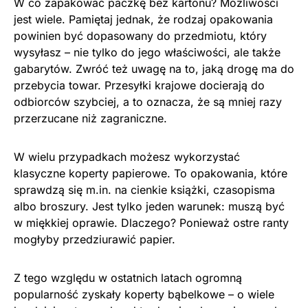
W co zapakować paczkę bez kartonu? Możliwości
jest wiele. Pamiętaj jednak, że rodzaj opakowania
powinien być dopasowany do przedmiotu, który
wysyłasz – nie tylko do jego właściwości, ale także
gabarytów. Zwróć też uwagę na to, jaką drogę ma do
przebycia towar. Przesyłki krajowe docierają do
odbiorców szybciej, a to oznacza, że są mniej razy
przerzucane niż zagraniczne.
W wielu przypadkach możesz wykorzystać
klasyczne koperty papierowe. To opakowania, które
sprawdzą się m.in. na cienkie książki, czasopisma
albo broszury. Jest tylko jeden warunek: muszą być
w miękkiej oprawie. Dlaczego? Ponieważ ostre ranty
mogłyby przedziurawić papier.
Z tego względu w ostatnich latach ogromną
popularność zyskały koperty bąbelkowe – o wiele