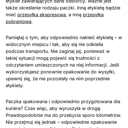
etykiet zawierających dane odbiorcy. Ważne jest
także określenie rodzaju paczki. Inną etykietę będzie
mieć
przesyłka ekspresowa
, a inną
przesyłka
pobraniowa
.
Pamiętaj o tym, aby odpowiednio nakleić etykietę – w
widocznym miejscu i tak, aby się nie odkleiła
podczas transportu. Nie zaginaj jej, ponieważ w
takiej sytuacji mogą pojawić się trudności z
odczytaniem umieszczonych na niej informacji. Jeśli
wykorzystujesz ponownie opakowanie do wysyłki,
upewnij się, że nie pozostały na nim poprzednie
etykiety.
Paczka spakowana i odpowiednio przygotowana dla
kuriera? Czas więc, aby wyruszyła w drogę.
Prawdopodobnie ma do przebycia sporo kilometrów.
Nie przejmuj się jednak – odpowiednie opakowanie