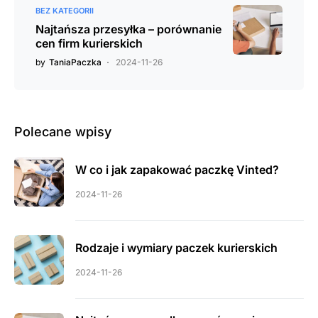
BEZ KATEGORII
Najtańsza przesyłka – porównanie
cen firm kurierskich
by
TaniaPaczka
2024-11-26
Polecane wpisy
W co i jak zapakować paczkę Vinted?
2024-11-26
Rodzaje i wymiary paczek kurierskich
2024-11-26