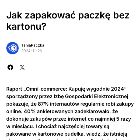
Jak zapakować paczkę bez
kartonu?
TaniaPaczka
2024-11-26
Raport „Omni-commerce: Kupuję wygodnie 2024”
sporządzony przez Izbę Gospodarki Elektronicznej
pokazuje, że 87% internautów regularnie robi zakupy
online. 40% ankietowanych zadeklarowało, że
dokonuje zakupów przez internet co najmniej 5 razy
w miesiącu. I chociaż najczęściej towary są
pakowane w kartonowe pudełka, wiedz, że istnieją