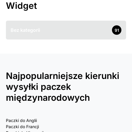
Widget
Bez kategorii
91
Najpopularniejsze kierunki
wysyłki paczek
międzynarodowych
Paczki do Anglii
Paczki do Francji