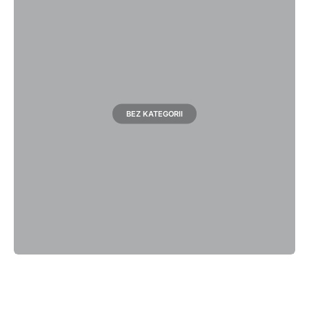
BEZ KATEGORII
91 posts