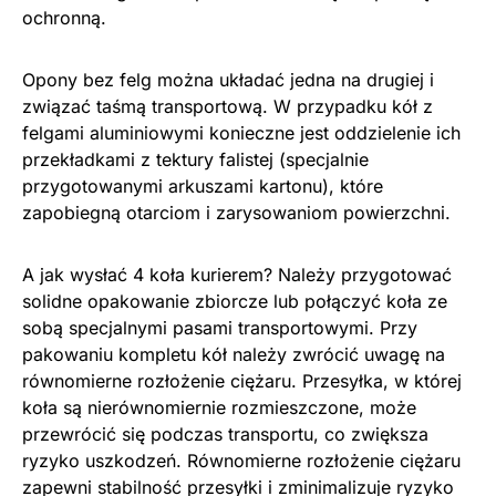
ochronną.
Opony bez felg można układać jedna na drugiej i
związać taśmą transportową. W przypadku kół z
felgami aluminiowymi konieczne jest oddzielenie ich
przekładkami z tektury falistej (specjalnie
przygotowanymi arkuszami kartonu), które
zapobiegną otarciom i zarysowaniom powierzchni.
A jak wysłać 4 koła kurierem? Należy przygotować
solidne opakowanie zbiorcze lub połączyć koła ze
sobą specjalnymi pasami transportowymi. Przy
pakowaniu kompletu kół należy zwrócić uwagę na
równomierne rozłożenie ciężaru. Przesyłka, w której
koła są nierównomiernie rozmieszczone, może
przewrócić się podczas transportu, co zwiększa
ryzyko uszkodzeń. Równomierne rozłożenie ciężaru
zapewni stabilność przesyłki i zminimalizuje ryzyko