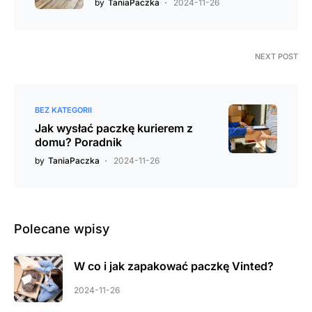
by
TaniaPaczka
2024-11-26
NEXT POST
BEZ KATEGORII
Jak wysłać paczkę kurierem z
domu? Poradnik
by
TaniaPaczka
2024-11-26
Polecane wpisy
W co i jak zapakować paczkę Vinted?
2024-11-26