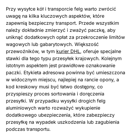
Przy wysyłce kół i transporcie felg warto zwrócić
uwagę na kilka kluczowych aspektów, które
zapewnią bezpieczny transport. Przede wszystkim
należy dokładnie zmierzyć i zważyć paczkę, aby
uniknąć dodatkowych opłat za przekroczenie limitów
wagowych lub gabarytowych. Większość
przewoźników, w tym
kurier DHL
, oferuje specjalne
stawki dla tego typu przesyłek krajowych. Kolejnym
istotnym aspektem jest prawidłowe oznakowanie
paczki. Etykieta adresowa powinna być umieszczona
w widocznym miejscu, najlepiej na rancie opony, a
kod kreskowy musi być łatwo dostępny, co
przyspieszy proces sortowania i doręczenia
przesyłki. W przypadku wysyłki drogich felg
aluminiowych warto rozważyć wykupienie
dodatkowego ubezpieczenia, które zabezpieczy
przesyłkę na wypadek uszkodzenia lub zagubienia
podczas transportu.